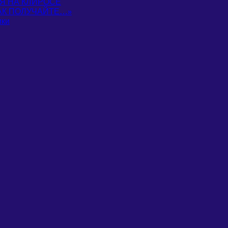
Я НА КЛИРОСЕ
ТАК ПОЛУЧАЙТЕ…»
ики