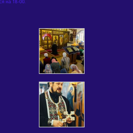
я на 18-00.