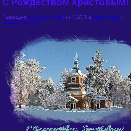
С Рождеством Христовым!
Размещено
irkutskiiprihod
Янв 7, 2018 в
Без рубрики
|
Комментарии (0)