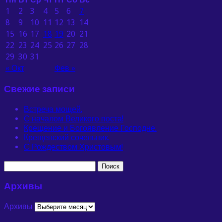
1
2
3
4
5
6
7
8
9
10
11
12
13
14
15
16
17
18
19
20
21
22
23
24
25
26
27
28
29
30
31
« Окт
Фев »
Свежие записи
Встреча мощей.
С началом Великого поста!
Крещение и Богоявление Господне.
Крещенский сочельник.
С Рождеством Христовым!
Архивы
Архивы