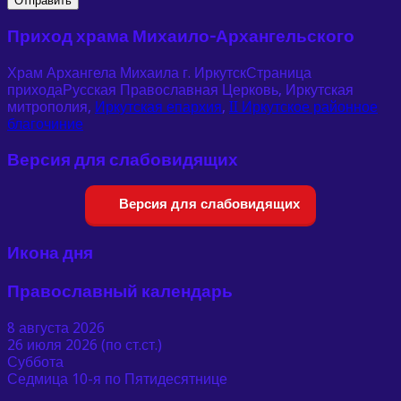
Приход храма Михаило-Архангельского
Храм Архангела Михаила г. Иркутск
Страница
прихода
Русская Православная Церковь, Иркутская
митрополия,
Иркутская епархия
,
II Иркутское районное
благочиние
Версия для слабовидящих
Версия для слабовидящих
Икона дня
Православный календарь
8 августа 2026
26 июля 2026 (по ст.ст.)
Суббота
Седмица 10-я по Пятидесятнице